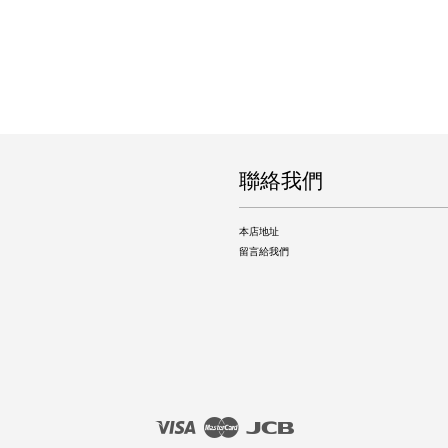
聯絡我們
本店地址
留言給我們
Visa
Master
JCB