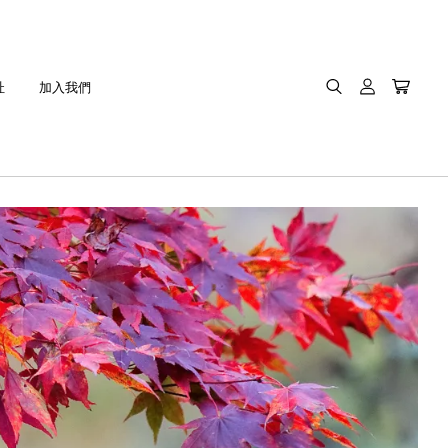
址
加入我們